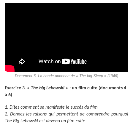
Document 3. La bande-annonce de « The big Sleep » (1946)
Exercice 3. «
The big Lebowski
» : un film culte (documents 4
à 6)
1. Dites comment se manifeste le succès du film
2. Donnez les raisons qui permettent de comprendre pourquoi
The Big Lebowski est devenu un film culte