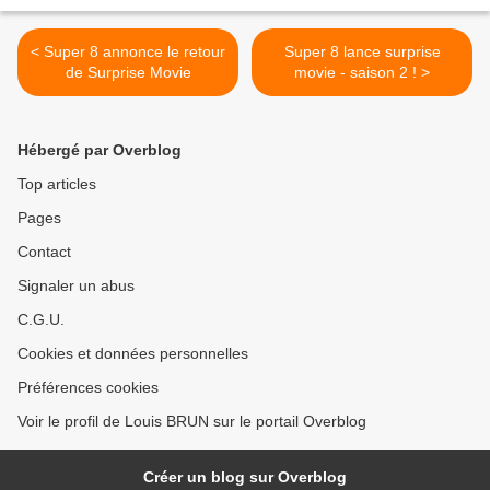
< Super 8 annonce le retour
Super 8 lance surprise
de Surprise Movie
movie - saison 2 ! >
Hébergé par Overblog
Top articles
Pages
Contact
Signaler un abus
C.G.U.
Cookies et données personnelles
Préférences cookies
Voir le profil de Louis BRUN sur le portail Overblog
Créer un blog sur Overblog