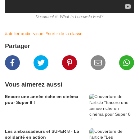
Document 6. What Is Lebowski Fest?
#atelier audio-visuel
#sortir de la classe
Partager
Vous aimerez aussi
Encore une année riche en cinéma
pour Super 8 !
Les ambassadeurs et SUPER 8 - La
solidarité en action