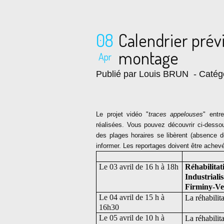
08
Calendrier prév
montage
Apr
Publié par Louis BRUN
- Catég
Le projet vidéo "
traces appelouses
" entr
réalisées. Vous pouvez découvrir ci-desso
des plages horaires se libèrent (absence d
informer. Les reportages doivent être achev
Le 03 avril de 16 h à 18h
Réhabilitati
Industrial
Firminy-Ver
Le 04 avril de 15 h à
La réhabilit
16h30
Le 05 avril de 10 h à
La réhabilit