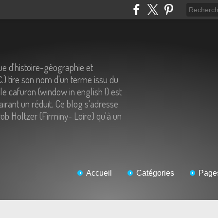
e d'histoire-géographie et
C.) tire son nom d'un terme issu du
 le cafuron (window in english !) est
airant un réduit. Ce blog s'adresse
ob Holtzer (Firminy- Loire) qu'à un
Accueil
Catégories
Page