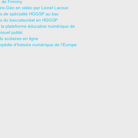
r de Firminy
oire-Géo en vidéo par Lionel Lacoux
s de spécialité HGGSP au bac
s du baccalauréat en HGGSP
 la plateforme éducative numérique de
visuel public
s scolaires en ligne
opédie d’histoire numérique de l’Europe