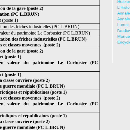
Holtze
L'Hist
on de la gare (poste 2)
Annale
isation (PC L.BRUN)
Annale
 (poste 1)
Lumni,
ation des friches industrielles (PC L.BRUN)
l'audio
valeur du patrimoine Le Corbusier (PC L.BRUN)
Manuel
tation des friches industrielles (PC L.BRUN)
Encycl
s et classes moyennes
(poste 2)
on de la gare (poste 2)
t (poste 1)
n valeur du patrimoine Le Corbusier (PC
t (poste 1)
a classe ouvrière (poste 2)
e guerre mondiale (PC L.BRUN)
riotiques et républicaines (poste 1)
s et classes moyennes
(poste 2)
n valeur du patrimoine Le Corbusier (PC
riotiques et républicaines (poste 1)
a classe ouvrière (poste 2)
e guerre mondiale (PC L.BRUN)