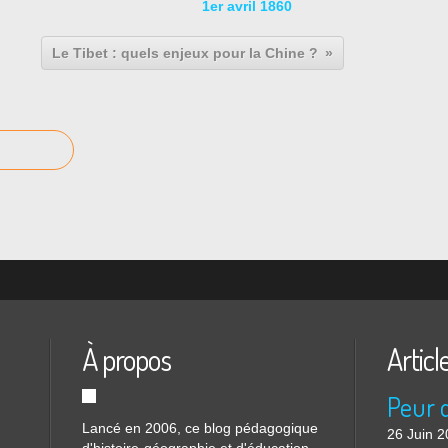
1er avril 1860
Le Tibet : quels enjeux pour la Chine ?
À propos
Articl
Lancé en 2006, ce blog pédagogique
26 Juin 