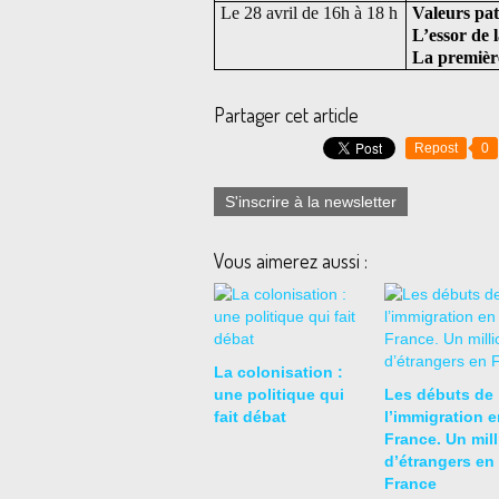
Le 28 avril de 16h à 18 h
Valeurs pat
L’essor de l
La premièr
Partager cet article
Repost
0
S'inscrire à la newsletter
Vous aimerez aussi :
La colonisation :
une politique qui
Les débuts de
fait débat
l’immigration e
France. Un mill
d’étrangers en
France