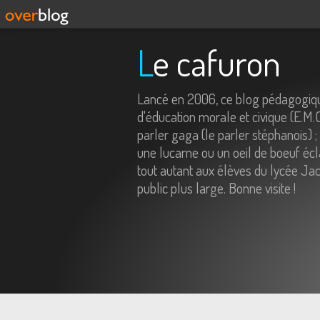
Le cafuron
Lancé en 2006, ce blog pédagogiqu
d'éducation morale et civique (E.M.
parler gaga (le parler stéphanois) ;
une lucarne ou un oeil de boeuf écl
tout autant aux élèves du lycée Jac
public plus large. Bonne visite !