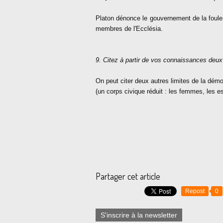
Platon dénonce le gouvernement de la foule 
membres de l'Ecclésia.
9. Citez à partir de vos connaissances deux
On peut citer deux autres limites de la dém
(un corps civique réduit : les femmes, les 
Partager cet article
Repost
0
S'inscrire à la newsletter