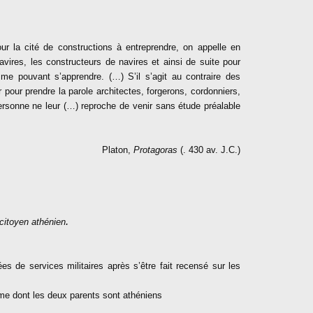
our la cité de constructions à entreprendre, on appelle en
 navires, les constructeurs de navires et ainsi de suite pour
me pouvant s’apprendre. (…) S’il s’agit au contraire des
r pour prendre la parole architectes, forgerons, cordonniers,
ersonne ne leur (…) reproche de venir sans étude préalable
Platon,
Protagoras
(. 430 av. J.C.)
.
 citoyen athénien
nées de services militaires après s’être fait recensé sur les
time dont les deux parents sont athéniens