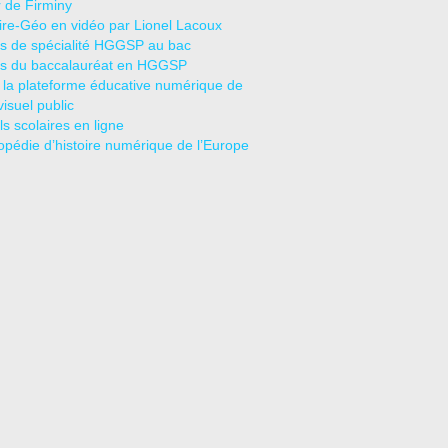
r de Firminy
oire-Géo en vidéo par Lionel Lacoux
s de spécialité HGGSP au bac
s du baccalauréat en HGGSP
 la plateforme éducative numérique de
visuel public
s scolaires en ligne
opédie d’histoire numérique de l’Europe