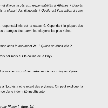
permet d’avoir accès aux responsabilités à Athènes ? D’après
la plupart des dirigeants ? Quelle est l’exception à cette
 responsabilités est la capacité. Cependant la plupart des
es stratèges élus parmi les citoyens les plus riches.
lusion dans le document
2a
. ? Quand se réunit-elle ?
e fois par mois sur la colline de la Pnyx.
t pouvez-vous justifier certaines de ces critiques ? (
doc.
s à l'Ecclésia
et le retard des prytanes. On peut expliquer la
ence d'une indemnité insuffisante.
e par Platon ?
(
doc. 2b
)