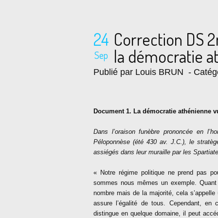
24
Correction DS 2n
la démocratie a
Sep
Publié par Louis BRUN
- Catég
Document 1. La démocratie athénienne vu
Dans l’oraison funèbre prononcée en l’h
Péloponnèse (été 430 av. J.C.), le stratège
assiégés dans leur muraille par les Spartiate
« Notre régime politique ne prend pas pou
sommes nous mêmes un exemple. Quant a
nombre mais de la majorité, cela s’appelle 
assure l’égalité de tous. Cependant, en 
distingue en quelque domaine, il peut accé