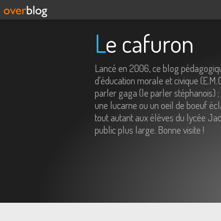
Le cafuron
Lancé en 2006, ce blog pédagogiqu
d'éducation morale et civique (E.M.
parler gaga (le parler stéphanois) ;
une lucarne ou un oeil de boeuf écl
tout autant aux élèves du lycée Jac
public plus large. Bonne visite !