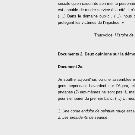
sociale qu’en raison de son mérite personnel
est capable de rendre service à la cité, il 
(….) Dans le domaine public , (…), nous o
protègent les victimes de l’injustice. »
Thucydide,
Histoire de
Documents 2. Deux opinions sur la démo
Document 2a.
Je souffre aujourd'hui, où une assemblée é
gens cependant bavardent sur l'Agora, et
prytanes (2) eux-mêmes ne sont pas là, mais 
pour s'emparer du premier banc. (…) Et moi, t
1. Une corde enduite de peinture rouge est ti
2. Les présidents de séance