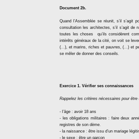
Document 2b.
Q
uand l’Assemblée se réunit, s’il s’agit p
consultation les architectes, s’il s’agit de
toutes les choses
qu’ils considèrent com
intérêts généraux de la cité, on voit se leve
(…), et marins, riches et pauvres, (…) et p
se mêler de donner des conseils.
Exercice 1. Vérifier ses connaissances
Rappelez les critères nécessaires pour être
- l’âge : avoir 18 ans
- les obligations militaires : faire deux an
registres de son dème.
- la naissance : être issu d’un mariage légi
- le sexe : être un garçon