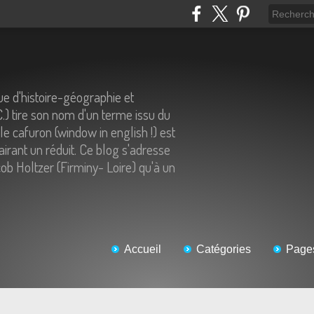
e d'histoire-géographie et
C.) tire son nom d'un terme issu du
 le cafuron (window in english !) est
airant un réduit. Ce blog s'adresse
ob Holtzer (Firminy- Loire) qu'à un
Accueil
Catégories
Page