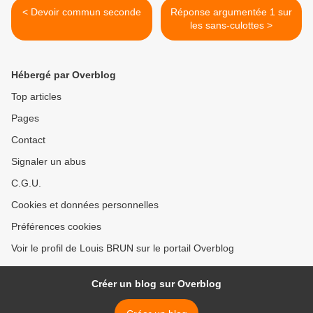
< Devoir commun seconde
Réponse argumentée 1 sur
les sans-culottes >
Hébergé par Overblog
Top articles
Pages
Contact
Signaler un abus
C.G.U.
Cookies et données personnelles
Préférences cookies
Voir le profil de Louis BRUN sur le portail Overblog
Créer un blog sur Overblog