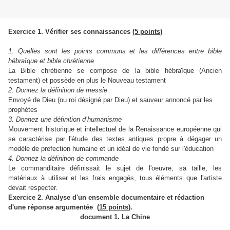
Exercice 1. Vérifier ses connaissances
(5 points
)
1. Quelles sont les points communs et les différences entre bible
hébraïque et bible chrétienne
La Bible chrétienne se compose de la bible hébraïque (Ancien
testament) et possède en plus le Nouveau testament
2. Donnez la définition de messie
Envoyé de Dieu (ou roi désigné par Dieu) et sauveur annoncé par les
prophètes
3. Donnez une définition d’humanisme
Mouvement historique et intellectuel de la Renaissance européenne qui
se caractérise par l'étude des textes antiques propre à dégager un
modèle de prefection humaine et un idéal de vie fondé sur l'éducation
4. Donnez la définition de commande
Le commanditaire définissait le sujet de l'oeuvre, sa taille, les
matériaux à utiliser et les frais engagés, tous éléments que l'artiste
devait respecter.
Exercice 2. Analyse d'un ensemble documentaire et rédaction
d'une réponse argumentée (
15 points
).
document 1. La Chine