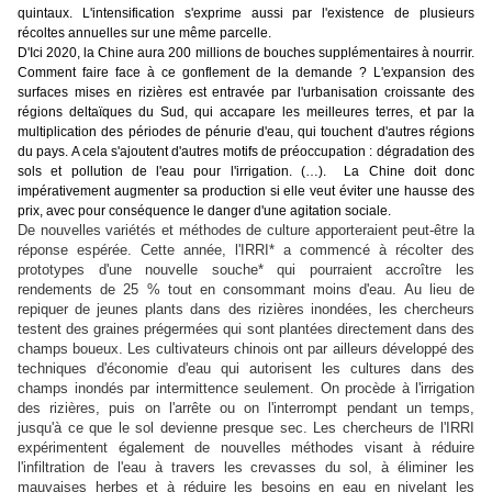
quintaux. L'intensification s'exprime aussi par l'existence de plusieurs
récoltes annuelles sur une même parcelle.
D'Ici 2020, la Chine aura 200 millions de bouches supplémentaires à nourrir.
Comment faire face à ce gonflement de la demande ? L'expansion des
surfaces mises en rizières est entravée par l'urbanisation croissante des
régions deltaïques du Sud, qui accapare les meilleures terres, et par la
multiplication des périodes de pénurie d'eau, qui touchent d'autres régions
du pays. A cela s'ajoutent d'autres motifs de préoccupation : dégradation des
sols et pollution de l'eau pour l'irrigation. (…). La Chine doit donc
impérativement augmenter sa production si elle veut éviter une hausse des
prix, avec pour conséquence le danger d'une agitation sociale.
De nouvelles variétés et méthodes de culture apporteraient peut-être la
réponse espérée. Cette année, l'IRRI* a commencé à récolter des
prototypes d'une nouvelle souche* qui pourraient accroître les
rendements de 25 % tout en consommant moins d'eau. Au lieu de
repiquer de jeunes plants dans des rizières inondées, les chercheurs
testent des graines prégermées qui sont plantées directement dans des
champs boueux. Les cultivateurs chinois ont par ailleurs développé des
techniques d'économie d'eau qui autorisent les cultures dans des
champs inondés par intermittence seulement. On procède à l'irrigation
des rizières, puis on l'arrête ou on l'interrompt pendant un temps,
jusqu'à ce que le sol devienne presque sec. Les chercheurs de l'IRRI
expérimentent également de nouvelles méthodes visant à réduire
l'infiltration de l'eau à travers les crevasses du sol, à éliminer les
mauvaises herbes et à réduire les besoins en eau en nivelant les