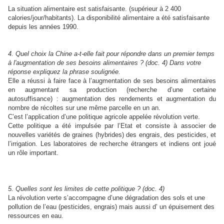
La situation alimentaire est satisfaisante. (supérieur à 2 400
calories/jour/habitants). La disponibilité alimentaire a été satisfaisante
depuis les années 1990.
4. Quel choix la Chine a-t-elle fait pour répondre dans un premier temps
à l'augmentation de ses besoins alimentaires ? (doc. 4) Dans votre
réponse expliquez la phrase soulignée.
Elle a réussi à faire face à l’augmentation de ses besoins alimentaires
en augmentant sa production (recherche d’une certaine
autosuffisance) : augmentation des rendements et augmentation du
nombre de récoltes sur une même parcelle en un an.
C’est l’application d’une politique agricole appelée révolution verte.
Cette politique a été impulsée par l’Etat et consiste à associer de
nouvelles variétés de graines (hybrides) des engrais, des pesticides, et
l’irrigation. Les laboratoires de recherche étrangers et indiens ont joué
un rôle important.
5. Quelles sont les limites de cette politique ? (doc. 4)
La révolution verte s’accompagne d’une dégradation des sols et une
pollution de l’eau (pesticides, engrais) mais aussi d’ un épuisement des
ressources en eau.