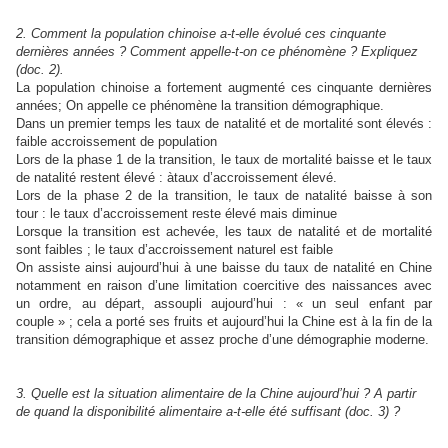
2. Comment la population chinoise a-t-elle évolué ces cinquante
dernières années ? Comment appelle-t-on ce phénomène ? Expliquez
(doc. 2).
La population chinoise a fortement augmenté ces cinquante dernières
années; On appelle ce phénomène la transition démographique.
Dans un premier temps les taux de natalité et de mortalité sont élevés :
faible accroissement de population
Lors de la phase 1 de la transition, le taux de mortalité baisse et le taux
de natalité restent élevé :
à
taux d’accroissement élevé.
Lors de la phase 2 de la transition, le taux de natalité baisse à son
tour : le taux d’accroissement reste élevé mais diminue
Lorsque la transition est achevée, les taux de natalité et de mortalité
sont faibles ; le taux d’accroissement naturel est faible
On assiste ainsi aujourd’hui à une baisse du taux de natalité en Chine
notamment en raison d’une limitation coercitive des naissances avec
un ordre, au départ, assoupli aujourd’hui : « un seul enfant par
couple » ; cela a porté ses fruits et aujourd’hui la Chine est à la fin de la
transition démographique et assez proche d’une démographie moderne.
3. Quelle est la situation alimentaire de la Chine aujourd’hui ? A partir
de quand la disponibilité alimentaire a-t-elle été suffisant (doc. 3) ?