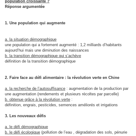
population croissante ?
Réponse argumentée
1. Une population qui augmente
a. la situation démographique
une population qui a fortement augmenté : 1,2 milliards d’habitants
aujourd’hui mais une diminution des naissances
b. la transition démographique qui s’achève
définition de la transition démographique
2. Faire face au défi alimentaire : la révolution verte en Chine
a. la recherche de l’autosuffisance
: augmentation de la production par
une augmentation (rendements et plusieurs récoltes par parcelle)
b. obtenue grâce à la révolution verte
:
définition, engrais, pesticides, semences améliorés et irrigations
3. Les nouveaux défis
a. le défi démographique
b. le défi écologique
(pollution de l’eau , dégradation des sols, pénurie