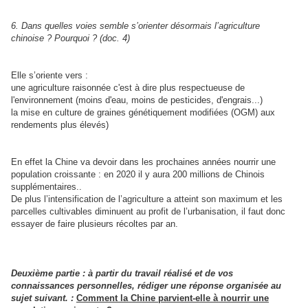
6. Dans quelles voies semble s’orienter désormais l’agriculture
chinoise ? Pourquoi ? (doc. 4)
Elle s’oriente vers :
une agriculture raisonnée c'est à dire plus respectueuse de
l'environnement (moins d'eau, moins de pesticides, d'engrais...)
la mise en culture de graines génétiquement modifiées (OGM) aux
rendements plus élevés)
En effet la Chine va devoir dans les prochaines années nourrir une
population croissante : en 2020 il y aura 200 millions de Chinois
supplémentaires..
De plus l’intensification de l’agriculture a atteint son maximum et les
parcelles cultivables diminuent au profit de l’urbanisation, il faut donc
essayer de faire plusieurs récoltes par an.
Deuxième partie : à partir du travail réalisé et de vos
connaissances personnelles, rédiger une réponse organisée au
sujet suivant. :
Comment la Chine parvient-elle à nourrir une