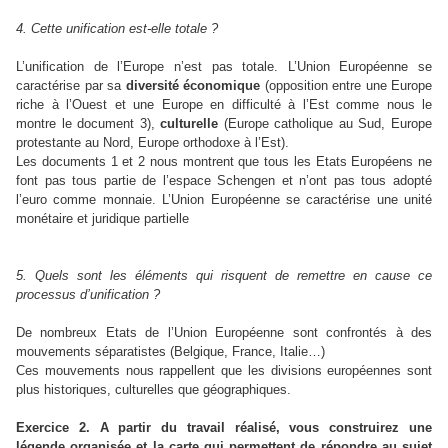
4. Cette unification est-elle totale ?
L’unification de l’Europe n’est pas totale. L’Union Européenne se
caractérise par sa
diversité
économique
(opposition entre une Europe
riche à l’Ouest et une Europe en difficulté à l’Est comme nous le
montre le document 3),
culturelle
(Europe catholique au Sud, Europe
protestante au Nord, Europe orthodoxe à l’Est).
Les documents 1 et 2 nous montrent que tous les Etats Européens ne
font pas tous partie de l’espace Schengen et n’ont pas tous adopté
l’euro comme monnaie. L’Union Européenne se caractérise une unité
monétaire et juridique partielle
5. Quels sont les éléments qui risquent de remettre en cause ce
processus d’unification ?
De nombreux Etats de l’Union Européenne sont confrontés à des
mouvements séparatistes (Belgique, France, Italie…)
Ces mouvements nous rappellent que les divisions européennes sont
plus historiques, culturelles que géographiques.
Exercice 2. A partir du travail réalisé, vous construirez une
légende organisée et la carte qui permettent de répondre au sujet