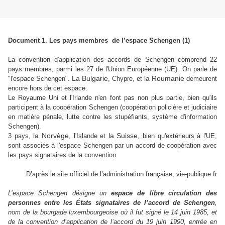
Document 1. Les pays membres de l’espace Schengen (1)
La convention d'application des accords de Schengen comprend 22
pays membres, parmi les 27 de l'Union Européenne (UE). On parle de
La Bulgarie
la Roumanie
"l'espace Schengen".
, Chypre, et
demeurent
encore hors de cet espace.
Le Royaume Uni et l'Irlande n'en font pas non plus partie, bien qu'ils
participent à la coopération Schengen (coopération policière et judiciaire
en matière pénale, lutte contre les stupéfiants, système d'information
Schengen).
la Norvège
la Suisse
3 pays,
, l'Islande et
, bien qu'extérieurs à l'UE,
sont associés à l'espace Schengen par un accord de coopération avec
les pays signataires de la convention
D’après le site officiel de l’administration française, vie-publique.fr
L’espace Schengen désigne un
espace de libre circulation des
personnes entre les États signataires de l’accord de Schengen
,
nom de la bourgade luxembourgeoise où il fut signé le 14 juin 1985, et
de la convention d’application de l’accord du 19 juin 1990, entrée en