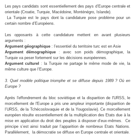
Les pays candidats sont essentiellement des pays d’Europe centrale et
orientale (Croatie, Turquie, Macédoine, Monténégro, Islande).
La Turquie est le pays dont la candidature pose problème pour un
certain nombre d’Européens.
Les opposants à cette candidature mettent en avant plusieurs
arguments :
Argument géographique
: l’essentiel du territoire turc est en Asie
Argument démographique
: avec son poids démographique, la
Turquie va peser fortement sur les décisions européennes.
Argument culturel
: la Turquie ne partage le même mode de vie, la
même culture que l’Europe.
3. Quel modèle politique triomphe et se diffuse depuis 1989 ? Où en
Europe ?
Après l'effondrement du bloc soviétique et la disparition de l'URSS, le
morcellement de l'Europe a pris une ampleur importante (disparition de
l’URSS, de la Tchécoslovaquie et de la Yougoslavie). Ce morcellement
européen résulte essentiellement de la multiplication des Etats due à la
mise en application du droit des peuples à disposer d’eux-mêmes. Ce
principe s’est ainsi traduit par l’apparition de nombreux Etats Nations.
Parallèlement, la démocratie se diffuse en Europe centrale et orientale.