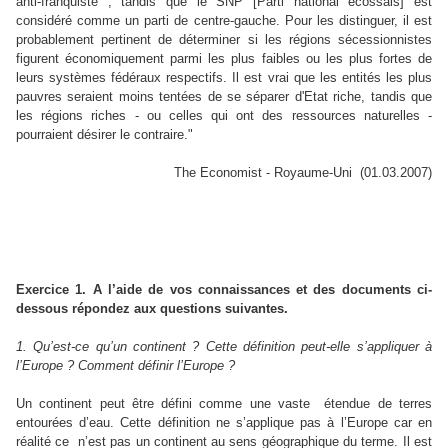
anti-franquiste ; tandis que le SNP [Parti national écossais] est
considéré comme un parti de centre-gauche. Pour les distinguer, il est
probablement pertinent de déterminer si les régions sécessionnistes
figurent économiquement parmi les plus faibles ou les plus fortes de
leurs systèmes fédéraux respectifs. Il est vrai que les entités les plus
pauvres seraient moins tentées de se séparer d'Etat riche, tandis que
les régions riches - ou celles qui ont des ressources naturelles -
pourraient désirer le contraire."
The Economist - Royaume-Uni (01.03.2007)
Exercice 1. A l’aide de vos connaissances et des documents ci-
dessous répondez aux questions suivantes.
1. Qu’est-ce qu’un continent ? Cette définition peut-elle s’appliquer à
l’Europe ? Comment définir l’Europe ?
Un continent peut être défini comme une vaste étendue de terres
entourées d’eau. Cette définition ne s’applique pas à l’Europe car en
réalité ce n’est pas un continent au sens géographique du terme. Il est