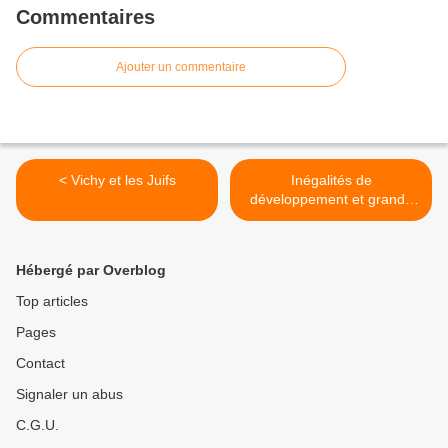
Commentaires
Ajouter un commentaire
< Vichy et les Juifs
Inégalités de
développement et grands
réseaux d'échanges (DS
TS2) >
Hébergé par Overblog
Top articles
Pages
Contact
Signaler un abus
C.G.U.