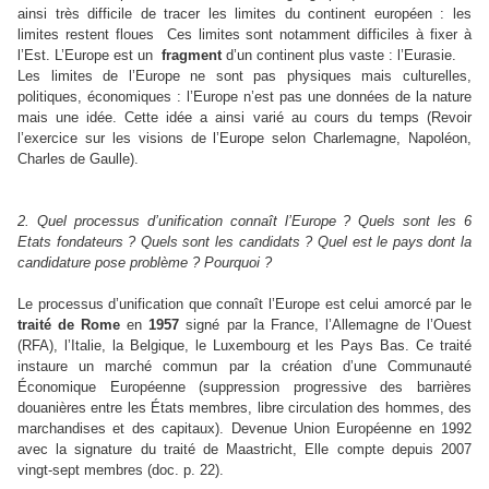
ainsi très difficile de tracer les limites du continent européen : les
limites restent floues Ces limites sont notamment difficiles à fixer à
l’Est. L’Europe est un
fragment
d’un continent plus vaste : l’Eurasie.
Les limites de l’Europe ne sont pas physiques mais culturelles,
politiques, économiques : l’Europe n’est pas une données de la nature
mais une idée. Cette idée a ainsi varié au cours du temps (Revoir
l’exercice sur les visions de l’Europe selon Charlemagne, Napoléon,
Charles de Gaulle).
2. Quel processus d’unification connaît l’Europe ? Quels sont les 6
Etats fondateurs ? Quels sont les candidats ? Quel est le pays dont la
candidature pose problème ? Pourquoi ?
Le processus d’unification que connaît l’Europe est celui amorcé par le
traité de Rome
en
1957
signé par la France, l’Allemagne de l’Ouest
(RFA), l’Italie, la Belgique, le Luxembourg et les Pays Bas. Ce traité
instaure un marché commun par la création d’une Communauté
Économique Européenne (suppression progressive des barrières
douanières entre les États membres, libre circulation des hommes, des
marchandises et des capitaux). Devenue Union Européenne en 1992
avec la signature du traité de Maastricht, Elle compte depuis 2007
vingt-sept membres (doc. p. 22).