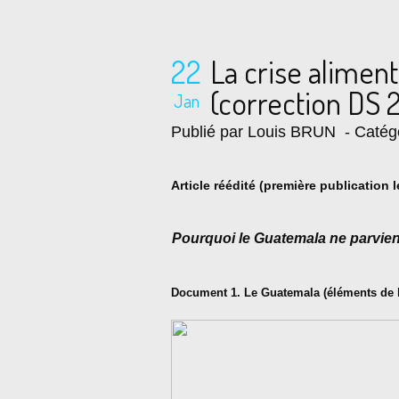
22
La crise alimen
(correction DS 
Jan
Publié par Louis BRUN
- Catég
Article réédité (première publication
Pourquoi le Guatemala ne parvient-
Document 1. Le Guatemala (éléments de lo