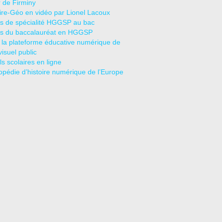
r de Firminy
oire-Géo en vidéo par Lionel Lacoux
s de spécialité HGGSP au bac
s du baccalauréat en HGGSP
 la plateforme éducative numérique de
visuel public
s scolaires en ligne
opédie d’histoire numérique de l’Europe