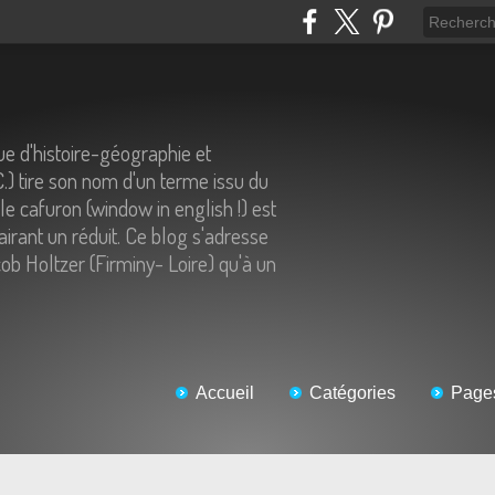
e d'histoire-géographie et
C.) tire son nom d'un terme issu du
 le cafuron (window in english !) est
airant un réduit. Ce blog s'adresse
ob Holtzer (Firminy- Loire) qu'à un
Accueil
Catégories
Page