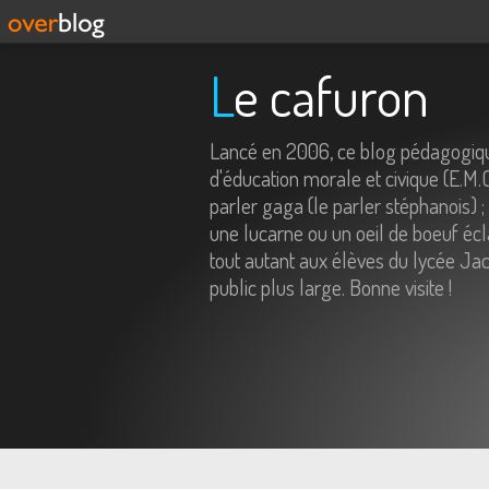
Le cafuron
Lancé en 2006, ce blog pédagogiqu
d'éducation morale et civique (E.M.
parler gaga (le parler stéphanois) ;
une lucarne ou un oeil de boeuf écl
tout autant aux élèves du lycée Jac
public plus large. Bonne visite !