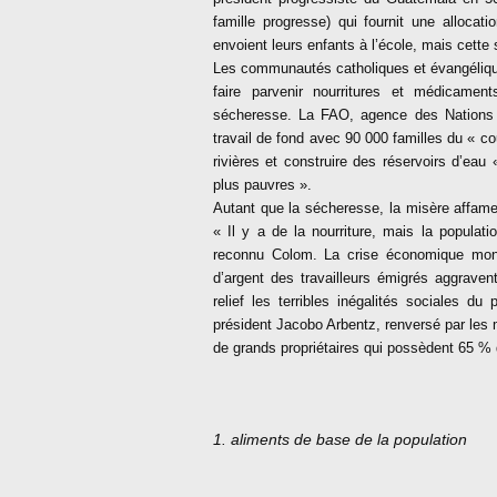
famille progresse) qui fournit une allocat
envoient leurs enfants à l’école, mais cette 
Les communautés catholiques et évangéliques
faire parvenir nourritures et médicame
sécheresse. La FAO, agence des Nations u
travail de fond avec 90 000 familles du « co
rivières et construire des réservoirs d’eau
plus pauvres ».
Autant que la sécheresse, la misère affame 
« Il y a de la nourriture, mais la populat
reconnu Colom. La crise économique mondi
d’argent des travailleurs émigrés aggraven
relief les terribles inégalités sociales d
président Jacobo Arbentz, renversé par les 
de grands propriétaires qui possèdent 65 % 
1. aliments de base de la population