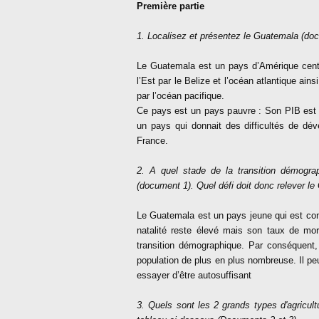
Première partie
1. Localisez et présentez le Guatemala (do
Le Guatemala est un pays d’Amérique centra
l’Est par le Belize et l’océan atlantique ain
par l’océan pacifique.
Ce pays est un pays pauvre : Son PIB est 8
un pays qui donnait des difficultés de dév
France.
2.
A
quel stade de la transition démogra
(document 1). Quel défi doit donc relever l
Le Guatemala est un pays jeune qui est con
natalité reste élevé mais son taux de mort
transition démographique. Par conséquent, l
population de plus en plus nombreuse. Il peu
essayer d’être autosuffisant
3. Quels sont les 2 grands types d'agricu