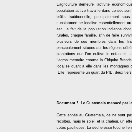
L'agriculture demeure l'activité économi
population active travaille dans ce secteur.
brûlis traditionnelle, principalement sou
subsistance se localise essentiellement au
est le fait de la population indienne do
rurales, chaque famille, afin de faire surv
plusieurs de ses membres dans les finc
principalement situées sur les régions côtiè
plantations que l’on cultive le coton et
l’agroalimentaire comme la Chiquita Brands 
localise quant à elle dans les montagnes de
Elle représente un quart du PIB, deux tiers
Document 3. Le Guatemala menacé par l
Cette année au Guatemala, ce ne sont pas l
récoltes, mais le soleil et la chaleur, un ef
côtes pacifiques. La sécheresse touche l’