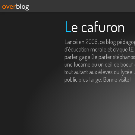
Le cafuron
Lancé en 2006, ce blog pédagog
d'éducation morale et civique (E
parler gaga (le parler stéphanois
une lucarne ou un oeil de boeuf 
tout autant aux élèves du lycée 
public plus large. Bonne visite !