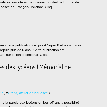
inale est inscrite au patrimoine mondial de l'humanité !
résence de François Hollande. Cinq...
rs cette publication ce qu'est Super 8 et les activités
depuis plus de 6 ans ! Cette publication est
nt sur le lien ci-dessous. C'est...
ies des lycéens (Mémorial de
e S
, #
Oratio, atelier d'éloquence
)
 la parole aux lycéens en leur offrant la possibilité