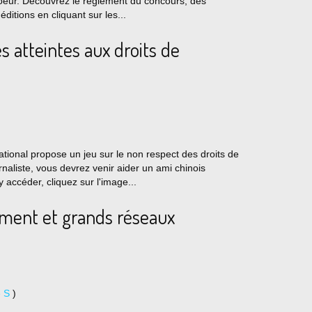
coeur. Découvrez le règlement du concours, des
éditions en cliquant sur les...
s atteintes aux droits de
tional propose un jeu sur le non respect des droits de
naliste, vous devrez venir aider un ami chinois
 accéder, cliquez sur l'image...
ement et grands réseaux
e S
)