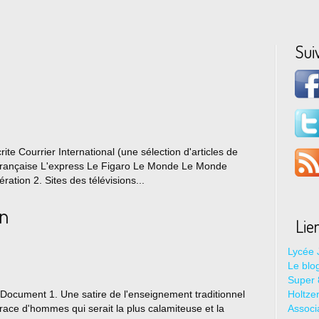
Sui
rite Courrier International (une sélection d'articles de
 française L'express Le Figaro Le Monde Le Monde
ation 2. Sites des télévisions...
n
Lie
Lycée 
Le blo
Super 8
Document 1. Une satire de l'enseignement traditionnel
Holtze
race d'hommes qui serait la plus calamiteuse et la
Associ