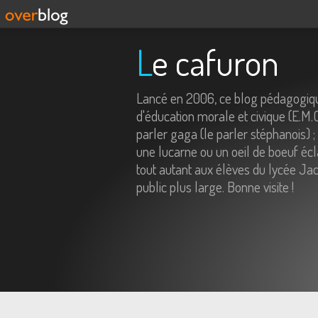
Le cafuron
Lancé en 2006, ce blog pédagogiqu
d'éducation morale et civique (E.M.
parler gaga (le parler stéphanois) ;
une lucarne ou un oeil de boeuf écl
tout autant aux élèves du lycée Jac
public plus large. Bonne visite !