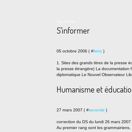
Top articles
S'informer
05 octobre 2006 ( #
liens
)
1. Sites des grands titres de la presse éc
la presse étrangère) La documentation
diplomatique Le Nouvel Observateur Libér
Humanisme et éducatio
27 mars 2007 ( #
seconde
)
correction du DS du lundi 26 mars 2007 
Au premier rang sont les grammairiens, 