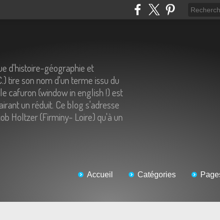
e d'histoire-géographie et
C.) tire son nom d'un terme issu du
 le cafuron (window in english !) est
airant un réduit. Ce blog s'adresse
ob Holtzer (Firminy- Loire) qu'à un
Accueil
Catégories
Page