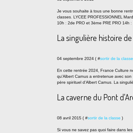
Je vous souhaite à tous une bonne rentr
classes. LYCEE PROFESSIONNEL Mardi 0
10h : 2de PRO et 3ème PRE PRO 14h : Dé
La singulière histoire 
04 septembre 2024 ( #
sortir de la classe
En cette rentrée 2024, France Culture nou
qu'Albert Camus a entretenue avec son in
père spirituel d'Albert Camus. La singuli
La caverne du Pont d'Arc
08 avril 2015 ( #
sortir de la classe
)
Si vous ne savez pas quoi faire dans les