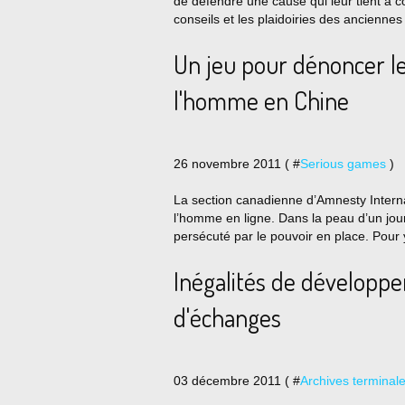
de défendre une cause qui leur tient à 
conseils et les plaidoiries des anciennes 
Un jeu pour dénoncer le
l'homme en Chine
26 novembre 2011 ( #
Serious games
)
La section canadienne d’Amnesty Interna
l’homme en ligne. Dans la peau d’un jour
persécuté par le pouvoir en place. Pour y
Inégalités de développ
d'échanges
03 décembre 2011 ( #
Archives terminal