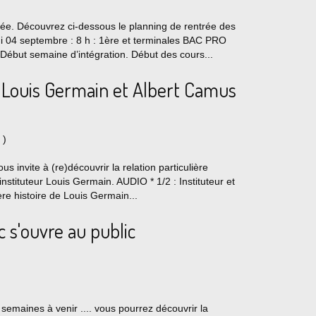
ée. Découvrez ci-dessous le planning de rentrée des
4 septembre : 8 h : 1ère et terminales BAC PRO
but semaine d’intégration. Début des cours...
de Louis Germain et Albert Camus
)
s invite à (re)découvrir la relation particulière
stituteur Louis Germain. AUDIO * 1/2 : Instituteur et
ère histoire de Louis Germain...
 s'ouvre au public
 semaines à venir .... vous pourrez découvrir la