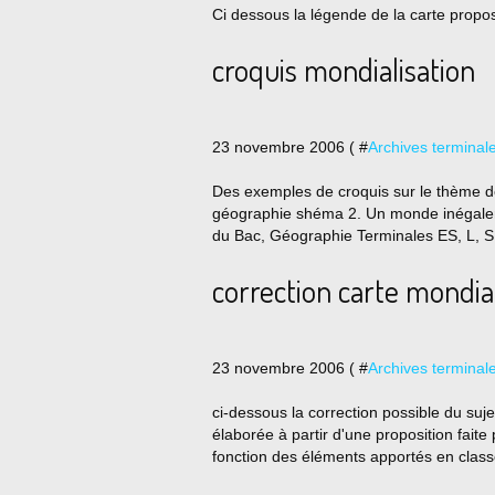
Ci dessous la légende de la carte propo
croquis mondialisation
23 novembre 2006 ( #
Archives terminal
Des exemples de croquis sur le thème de
géographie shéma 2. Un monde inégalem
du Bac, Géographie Terminales ES, L, 
correction carte mondia
23 novembre 2006 ( #
Archives terminal
ci-dessous la correction possible du su
élaborée à partir d'une proposition fa
fonction des éléments apportés en class