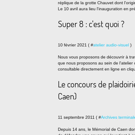
réplique de la grotte Chauvet dont l'orig
Le 10 avril aura lieu l'inauguration en p
Super 8 : c'est quoi ?
10 février 2021 ( #
atelier audio-visuel
)
Nous vous proposons de découvrir à trave
que nous proposons au sein de l'atelier 
consultable directement en ligne en cliqua
Le concours de plaidoir
Caen)
11 septembre 2011 ( #
Archives terminal
Depuis 14 ans, le Mémorial de Caen donne