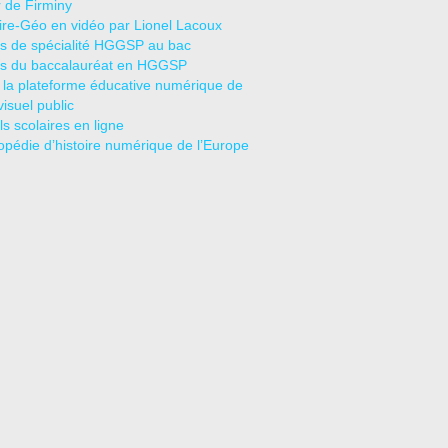
r de Firminy
oire-Géo en vidéo par Lionel Lacoux
s de spécialité HGGSP au bac
s du baccalauréat en HGGSP
 la plateforme éducative numérique de
visuel public
s scolaires en ligne
opédie d’histoire numérique de l’Europe