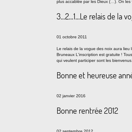
plus accablée par les Dieux (…). On les v
3...2...1...Le relais de la 
01 octobre 2011
Le relais de la vogue des noix aura lieu
Bruneaux L'inscription est gratuite ! Tou
qui veulent participer sont les bienvenus. I
Bonne et heureuse anné
02 janvier 2016
Bonne rentrée 2012
02 septembre 2012