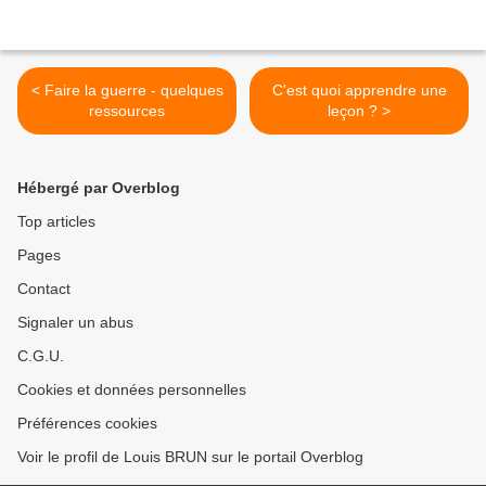
< Faire la guerre - quelques
C'est quoi apprendre une
ressources
leçon ? >
Hébergé par Overblog
Top articles
Pages
Contact
Signaler un abus
C.G.U.
Cookies et données personnelles
Préférences cookies
Voir le profil de Louis BRUN sur le portail Overblog