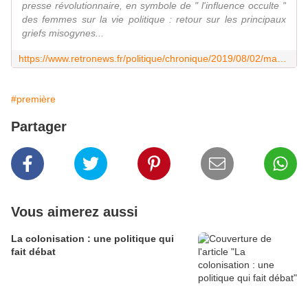
presse révolutionnaire, en symbole de " l'influence occulte "
des femmes sur la vie politique : retour sur les principaux
griefs misogynes...
https://www.retronews.fr/politique/chronique/2019/08/02/madame-roland-symbole-de-linfluence-pernicieuse-des-femmes-sur-la
#première
Partager
Vous aimerez aussi
La colonisation : une politique qui
fait débat