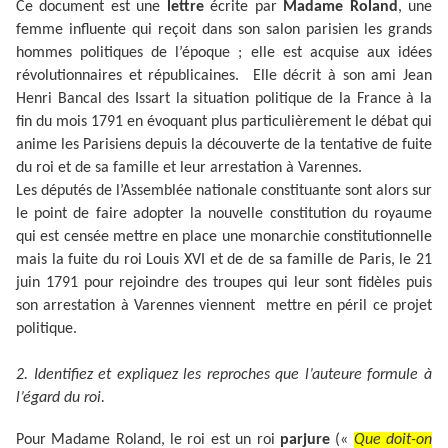
Ce document est une
lettre
écrite par
Madame Roland
, une
femme influente qui reçoit dans son salon parisien les grands
hommes politiques de l’époque ; elle est acquise aux idées
révolutionnaires et républicaines. Elle décrit à son ami Jean
Henri Bancal des Issart la situation politique de la France à la
fin du mois 1791 en évoquant plus particulièrement le débat qui
anime les Parisiens depuis la découverte de la tentative de fuite
du roi et de sa famille et leur arrestation à Varennes.
Les députés de l’Assemblée nationale constituante sont alors sur
le point de faire adopter la nouvelle constitution du royaume
qui est censée mettre en place une monarchie constitutionnelle
mais la fuite du roi Louis XVI et de de sa famille de Paris, le 21
juin 1791 pour rejoindre des troupes qui leur sont fidèles puis
son arrestation à Varennes viennent mettre en péril ce projet
politique.
2. Identifiez et expliquez les reproches que l’auteure formule à
l’égard du roi.
Pour Madame Roland, le roi est un roi
parjure
(«
Que doit-on