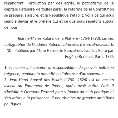
répandront l’instruction par des écrits, le patriotisme de la
capitale s’étendra de toutes parts, la réforme de la Constitution
se prépare, s’assure, et la République s’établit. Voilà ce qui nous
semble devoir être préféré (…) et ce que nous répétons autour
de nous.
Jeanne-Marie Roland de la Platière (1754-1793),
Lettres
autographes de Madame Roland, adressées à Bancal-des-Issarts
(
2
)
. Publiées par Mme Henriette Bancal-des-Issarts , Edité par
Eugène Renduel, Paris, 1835
1.
Personne qui assume la responsabilité du pouvoir politique
(régence) pendant la minorité ou l'absence d'un souverain.
2.
Jean Henri Bancal des Issarts (1750- 1826) est un ancien
avocat au Parlement de Paris ; Après avoir quitté Paris il
s’installe à Clermont-Ferrand pour y fonder un club politique et
s’en attribue la présidence. Il nourrit alors de grandes ambitions
politiques.