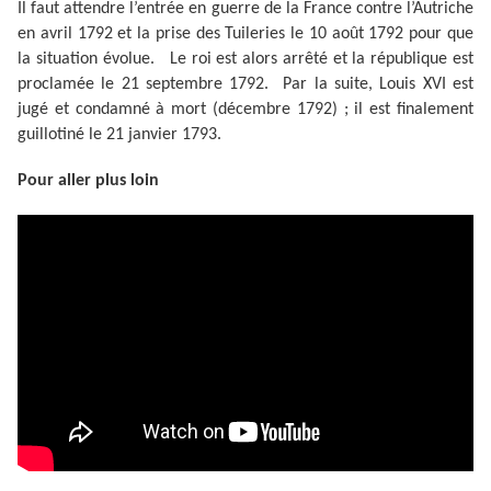
Il faut attendre l’entrée en guerre de la France contre l’Autriche
en avril 1792 et la prise des Tuileries le 10 août 1792 pour que
la situation évolue. Le roi est alors arrêté et la république est
proclamée le 21 septembre 1792. Par la suite, Louis XVI est
jugé et condamné à mort (décembre 1792) ; il est finalement
guillotiné le 21 janvier 1793.
Pour aller plus loin