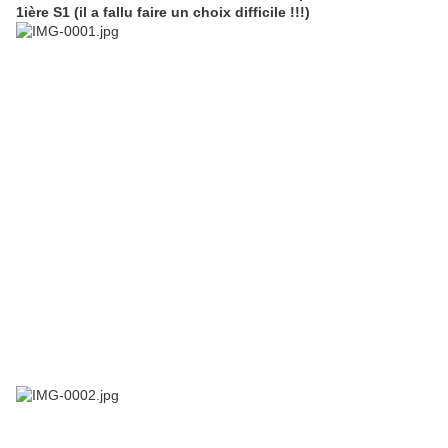
1ière S1 (il a fallu faire un choix difficile !!!)