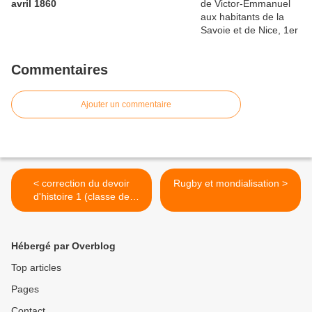
avril 1860
Commentaires
Ajouter un commentaire
< correction du devoir
Rugby et mondialisation >
d'histoire 1 (classe de
2nde3) : La place des
femmes à Athènes
Hébergé par Overblog
Top articles
Pages
Contact