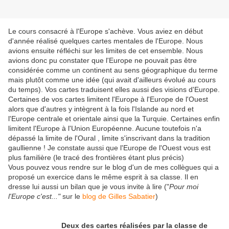
Le cours consacré à l'Europe s'achève. Vous aviez en début
d'année réalisé quelques cartes mentales de l'Europe. Nous
avions ensuite réfléchi sur les limites de cet ensemble. Nous
avions donc pu constater que l'Europe ne pouvait pas être
considérée comme un continent au sens géographique du terme
mais plutôt comme une idée (qui avait d'ailleurs évolué au cours
du temps). Vos cartes traduisent elles aussi des visions d'Europe.
Certaines de vos cartes limitent l'Europe à l'Europe de l'Ouest
alors que d'autres y intègrent à la fois l'Islande au nord et
l'Europe centrale et orientale ainsi que la Turquie. Certaines enfin
limitent l'Europe à l'Union Européenne. Aucune toutefois n'a
dépassé la limite de l'Oural , limite s'inscrivant dans la tradition
gaullienne ! Je constate aussi que l'Europe de l'Ouest vous est
plus familière (le tracé des frontières étant plus précis)
Vous pouvez vous rendre sur le blog d'un de mes collègues qui a
proposé un exercice dans le même esprit à sa classe. Il en
dresse lui aussi un bilan que je vous invite à lire ("
Pour moi
l'Europe c'est..."
sur le
blog de Gilles Sabatier
)
Deux des cartes réalisées par la classe de