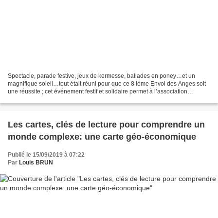
Spectacle, parade festive, jeux de kermesse, ballades en poney…et un
magnifique soleil…tout était réuni pour que ce 8 ième Envol des Anges soit
une réussite ; cet événement festif et solidaire permet à l’association
chambonnaire Anges des Eaux-Vives de...
Les cartes, clés de lecture pour comprendre un
monde complexe: une carte géo-économique
Publié le 15/09/2019 à 07:22
Par
Louis BRUN