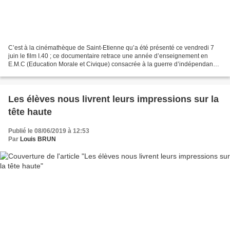
C’est à la cinémathèque de Saint-Etienne qu’a été présenté ce vendredi 7
juin le film I.40 ; ce documentaire retrace une année d’enseignement en
E.M.C (Education Morale et Civique) consacrée à la guerre d’indépendance
algérienne ; pendant plusieurs mois,...
Les élèves nous livrent leurs impressions sur la
tête haute
Publié le 08/06/2019 à 12:53
Par
Louis BRUN