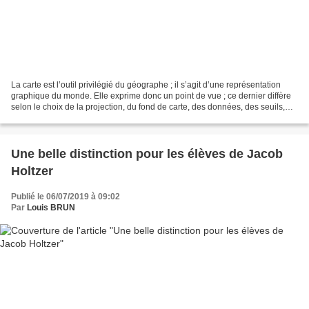
La carte est l’outil privilégié du géographe ; il s’agit d’une représentation
graphique du monde. Elle exprime donc un point de vue ; ce dernier diffère
selon le choix de la projection, du fond de carte, des données, des seuils,
des figurés, des couleurs....
Une belle distinction pour les élèves de Jacob
Holtzer
Publié le 06/07/2019 à 09:02
Par
Louis BRUN