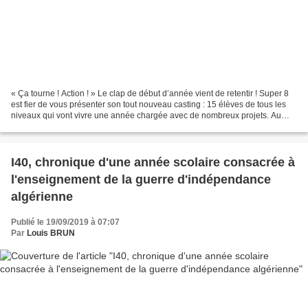
« Ça tourne ! Action ! » Le clap de début d’année vient de retentir ! Super 8
est fier de vous présenter son tout nouveau casting : 15 élèves de tous les
niveaux qui vont vivre une année chargée avec de nombreux projets. Au
programme, des sorties désormais...
I40, chronique d'une année scolaire consacrée à
l'enseignement de la guerre d'indépendance
algérienne
Publié le 19/09/2019 à 07:07
Par
Louis BRUN