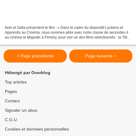
Irem et Safia présentent le film : « Dans le cadre du dispositif Lycéens et
Apprentis au Cinéma, nous sommes allés avec notre classe de secondes 4
au cinéma le Majestic à Firminy, pour voir un des films sélectionnés : la Tête
Haute. Ce film a été réalisé...
< Page précédente
Page suivante >
Hébergé par Overblog
Top articles
Pages
Contact
Signaler un abus
C.G.U.
Cookies et données personnelles