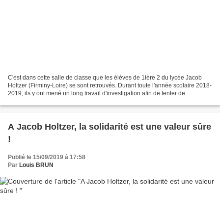
C'est dans cette salle de classe que les élèves de 1ière 2 du lycée Jacob
Holtzer (Firminy-Loire) se sont retrouvés. Durant toute l'année scolaire 2018-
2019, ils y ont mené un long travail d'investigation afin de tenter de
reconstituer une réalité qui...
A Jacob Holtzer, la solidarité est une valeur sûre
!
Publié le 15/09/2019 à 17:58
Par
Louis BRUN