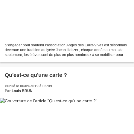
S’engager pour soutenir l’association Anges des Eaux-Vives est désormais
devenue une tradition au lycée Jacob Holtzer ; chaque année au mois de
septembre, les élèves sont de plus en plus nombreux à se mobiliser pour
donner un peu de leur temps et participer...
Qu'est-ce qu'une carte ?
Publié le 06/09/2019 à 06:09
Par
Louis BRUN