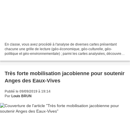
En classe, vous avez procédé à l'analyse de diverses cartes présentant
chacune une grille de lecture (géo-économique, géo-culturelle, géo-
politique et géo-environnementale) ; parmi les cartes analysées, découvrez
une correction rédigée d'une des cartes...
Très forte mobilisation jacobienne pour soutenir
Anges des Eaux-Vives
Publié le 09/09/2019 à 19:14
Par
Louis BRUN