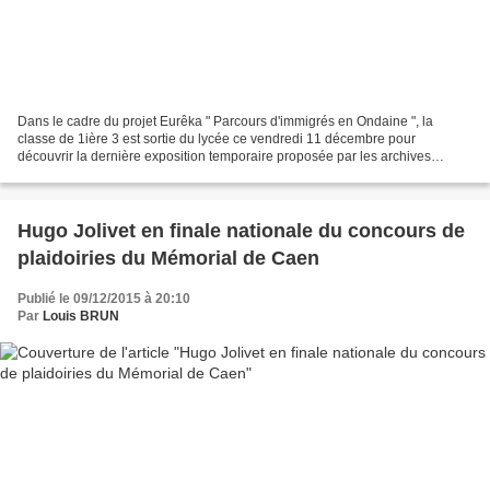
Dans le cadre du projet Eurêka " Parcours d'immigrés en Ondaine ", la
classe de 1ière 3 est sortie du lycée ce vendredi 11 décembre pour
découvrir la dernière exposition temporaire proposée par les archives
municipales de Saint-Etienne : " Saint-Etienne,...
Hugo Jolivet en finale nationale du concours de
plaidoiries du Mémorial de Caen
Publié le 09/12/2015 à 20:10
Par
Louis BRUN