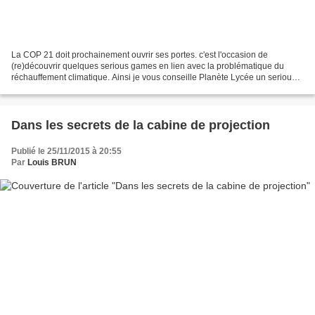
La COP 21 doit prochainement ouvrir ses portes. c'est l'occasion de
(re)découvrir quelques serious games en lien avec la problématique du
réchauffement climatique. Ainsi je vous conseille Planète Lycée un serious
game proposé par la région Rhône-Alpes....
Dans les secrets de la cabine de projection
Publié le 25/11/2015 à 20:55
Par
Louis BRUN