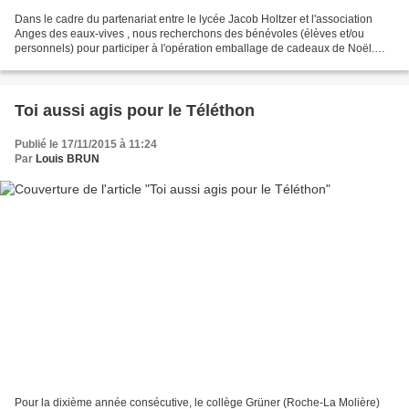
Dans le cadre du partenariat entre le lycée Jacob Holtzer et l'association
Anges des eaux-vives , nous recherchons des bénévoles (élèves et/ou
personnels) pour participer à l'opération emballage de cadeaux de Noël.
Cette opération démarre le 29 novembre...
Toi aussi agis pour le Téléthon
Publié le 17/11/2015 à 11:24
Par
Louis BRUN
Pour la dixième année consécutive, le collège Grüner (Roche-La Molière)