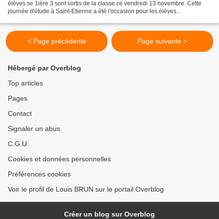
élèves se 1ière 3 sont sortis de la classe ce vendredi 13 novembre. Cette
journée d'étude à Saint-Etienne a été l'occasion pour les élèves
d'approfondir leurs connaissances du sujet....
< Page précédente
Page suivante >
Hébergé par Overblog
Top articles
Pages
Contact
Signaler un abus
C.G.U.
Cookies et données personnelles
Préférences cookies
Voir le profil de Louis BRUN sur le portail Overblog
Créer un blog sur Overblog