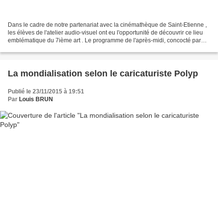
Dans le cadre de notre partenariat avec la cinémathèque de Saint-Etienne ,
les élèves de l'atelier audio-visuel ont eu l'opportunité de découvrir ce lieu
emblématique du 7ième art . Le programme de l'après-midi, concocté par
notre intervenant Gilles Chatelard,...
La mondialisation selon le caricaturiste Polyp
Publié le 23/11/2015 à 19:51
Par
Louis BRUN