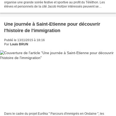
organise une grande soirée festive et sportive au profit du Téléthon. Les
élèves et personnels de la cité Jacob Holtzer intéressés peuvent se
manifester afin de constituer des équipes...
Une journée à Saint-Etienne pour découvrir
l'histoire de l'immigration
Publié le 13/11/2015 à 18:16
Par
Louis BRUN
Dans le cadre du projet Eurêka " Parcours d'immigrés en Ondaine ", les