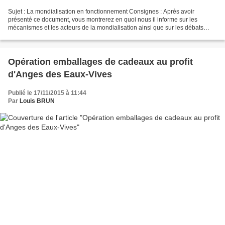
Sujet : La mondialisation en fonctionnement Consignes : Après avoir
présenté ce document, vous montrerez en quoi nous il informe sur les
mécanismes et les acteurs de la mondialisation ainsi que sur les débats
suscités par ce processus. Document 1. La...
Opération emballages de cadeaux au profit
d'Anges des Eaux-Vives
Publié le 17/11/2015 à 11:44
Par
Louis BRUN