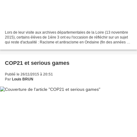
Lors de leur visite aux archives départementales de la Loire (13 novembre
2015), certains élèves de 1ière 3 ont eu l'occasion de réfléchir sur un sujet
qui reste d'actualité : Racisme et antiracisme en Ondaine (fin des années 70-
début des années 80)....
COP21 et serious games
Publié le 26/11/2015 à 20:51
Par
Louis BRUN