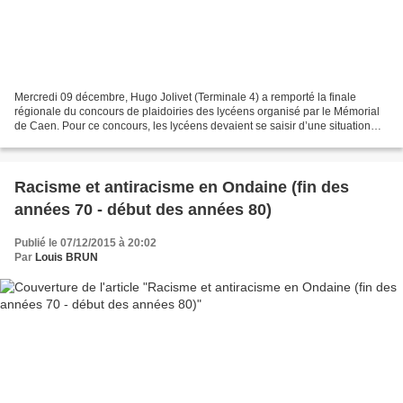
Mercredi 09 décembre, Hugo Jolivet (Terminale 4) a remporté la finale
régionale du concours de plaidoiries des lycéens organisé par le Mémorial
de Caen. Pour ce concours, les lycéens devaient se saisir d’une situation
d’atteinte aux Droits de l’Homme....
Racisme et antiracisme en Ondaine (fin des
années 70 - début des années 80)
Publié le 07/12/2015 à 20:02
Par
Louis BRUN