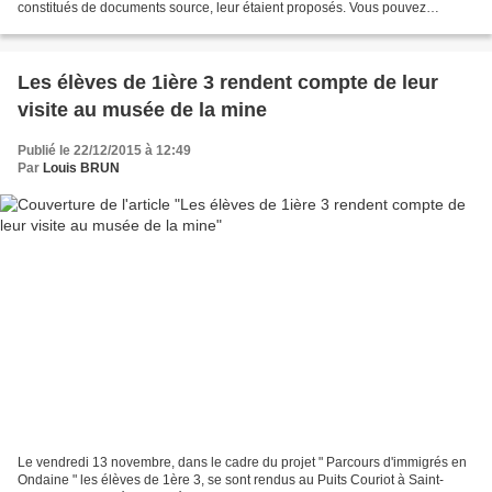
constitués de documents source, leur étaient proposés. Vous pouvez
découvrir les thématiques choisies et...
Les élèves de 1ière 3 rendent compte de leur
visite au musée de la mine
Publié le 22/12/2015 à 12:49
Par
Louis BRUN
Le vendredi 13 novembre, dans le cadre du projet " Parcours d'immigrés en
Ondaine " les élèves de 1ère 3, se sont rendus au Puits Couriot à Saint-