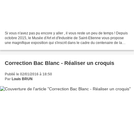
Si vous n'avez pas pu encore y aller , il vous reste un peu de temps ! Depuis
octobre 2015, le Musée d'Art et d'Industrie de Saint-Etienne vous propose
une magnifique exposition qui s'inscrit dans le cadre du centenaire de la
Première Guerre mondiale...
Correction Bac Blanc - Réaliser un croquis
Publié le 02/01/2016 à 18:50
Par
Louis BRUN