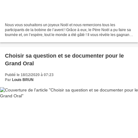
Nous vous souhaitons un joyeux Noël et nous remercions tous les
participants de la bobine de l’avent ! Grâce à eux, le Père Noël a pu faire sa
tournée et, on l’espère, tout le monde a été gâté ! Il vous révèle les gagnants
et les 16 cinénigmes. 1ieres...
Choisir sa question et se documenter pour le
Grand Oral
Publié le 18/12/2020 à 07:23
Par
Louis BRUN