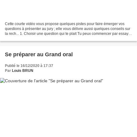
Cette courte vidéo vous propose quelques pistes pour faire émerger vos
questions à présenter au jury ; elle vous délivre aussi quelques conseils sur
la rech... 1. Choisir une question qui te plait Tu peux commencer par essayer
de lister des thèmes très...
Se préparer au Grand oral
Publié le 16/12/2020 à 17:37
Par
Louis BRUN