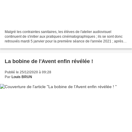
Malgré les contraintes sanitaires, les élèves de l'atelier audiovisuel
continuent de s'initier aux pratiques cinématographiques ; ils se sont donc
retrouvés mardi 5 janvier pour la première séance de l'année 2021 ; après
un bref bilan sur le jeu de la...
La bobine de l'Avent enfin révélée !
Publié le 25/12/2020 à 09:28
Par
Louis BRUN