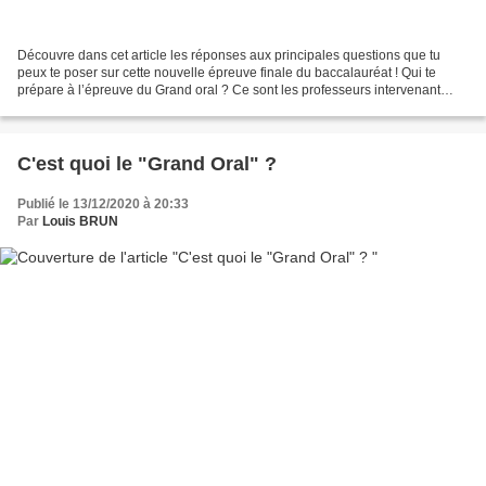
Découvre dans cet article les réponses aux principales questions que tu
peux te poser sur cette nouvelle épreuve finale du baccalauréat ! Qui te
prépare à l’épreuve du Grand oral ? Ce sont les professeurs intervenant
dans les enseignements de spécialité...
C'est quoi le "Grand Oral" ?
Publié le 13/12/2020 à 20:33
Par
Louis BRUN