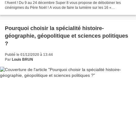
l’Avent ! Du 9 au 24 décembre Super 8 vous propose de débobiner les
cinénigmes du Père Noël ! A vous de faire la lumière sur les 16 «
cinénigmes » que Super 8 a récupéré dans...
Pourquoi choisir la spécialité histoire-
géographie, géopolitique et sciences politiques
?
Publié le 01/12/2020 à 13:44
Par
Louis BRUN