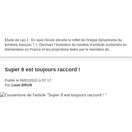
Etude de cas 1 : En quoi l'école est-elle le reflet de l'inégal dynamisme du
territoire français ? 1. Décrivez l’évolution du nombre d’enfants scolarisés en
élémentaire en France et les projections faites par le ministère de
l’éducation nationale pour...
Super 8 est toujours raccord !
Publié le 06/01/2021 à 07:17
Par
Louis BRUN