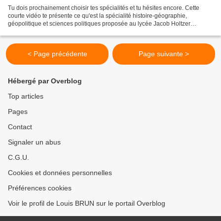
Tu dois prochainement choisir tes spécialités et tu hésites encore. Cette
courte vidéo te présente ce qu'est la spécialité histoire-géographie,
géopolitique et sciences politiques proposée au lycée Jacob Holtzer
(Firminy- Loire). Une petite vidéo qui...
< Page précédente
Page suivante >
Hébergé par Overblog
Top articles
Pages
Contact
Signaler un abus
C.G.U.
Cookies et données personnelles
Préférences cookies
Voir le profil de Louis BRUN sur le portail Overblog