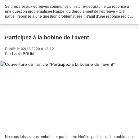
Se préparer aux épreuves communes d’histoire-géographie La réponse à
une question problématisée Rappel du déroulement de l’épreuve – 1re
partie : réponse à une question problématisée Il s'agit d'une réponse rédigée
et construite. Le candidat doit montrer...
Participez à la bobine de l'avent
Publié le 02/12/2020 à 12:12
Par
Louis BRUN
Ne vous laissez pas embobiner par le père Noël et participez à la bobine de