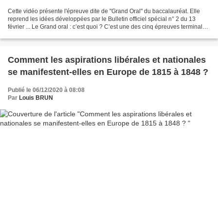
Cette vidéo présente l'épreuve dite de "Grand Oral" du baccalauréat. Elle
reprend les idées développées par le Bulletin officiel spécial n° 2 du 13
février ... Le Grand oral : c’est quoi ? C’est une des cinq épreuves terminales
de l'examen du baccalauréat...
Comment les aspirations libérales et nationales
se manifestent-elles en Europe de 1815 à 1848 ?
Publié le 06/12/2020 à 08:08
Par
Louis BRUN