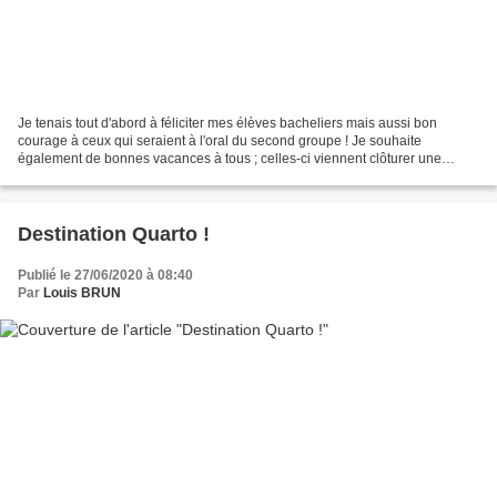
Je tenais tout d'abord à féliciter mes élèves bacheliers mais aussi bon
courage à ceux qui seraient à l'oral du second groupe ! Je souhaite
également de bonnes vacances à tous ; celles-ci viennent clôturer une
année très spéciale et j'espère vous retrouver...
Destination Quarto !
Publié le 27/06/2020 à 08:40
Par
Louis BRUN