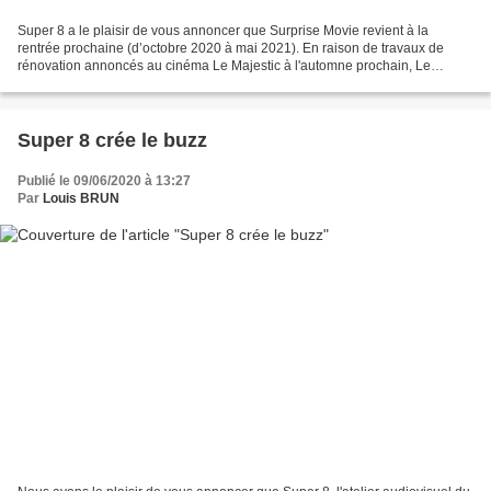
Super 8 a le plaisir de vous annoncer que Surprise Movie revient à la
rentrée prochaine (d’octobre 2020 à mai 2021). En raison de travaux de
rénovation annoncés au cinéma Le Majestic à l'automne prochain, Le
Cinéma Quarto nous accueille et nous intègre...
Super 8 crée le buzz
Publié le 09/06/2020 à 13:27
Par
Louis BRUN