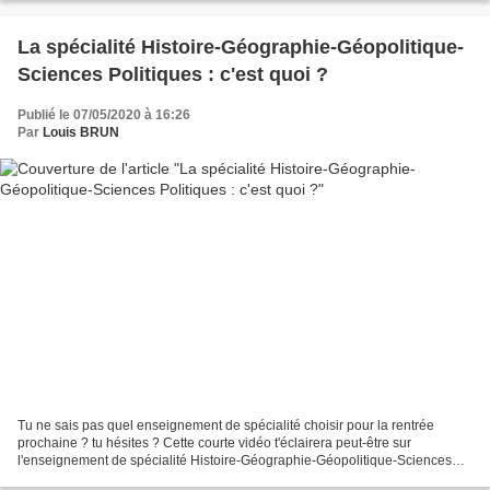
La spécialité Histoire-Géographie-Géopolitique-
Sciences Politiques : c'est quoi ?
Publié le 07/05/2020 à 16:26
Par
Louis BRUN
Tu ne sais pas quel enseignement de spécialité choisir pour la rentrée
prochaine ? tu hésites ? Cette courte vidéo t'éclairera peut-être sur
l'enseignement de spécialité Histoire-Géographie-Géopolitique-Sciences
Politiques proposé au sein du lycée Jacob...