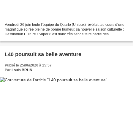
Vendredi 26 juin toute l’équipe du Quarto (Unieux) révélait, au cours d’une
magnifique soirée pleine de bonne humeur, sa nouvelle saison culturelle :
Destination Culture ! Super 8 est donc très fier de faire partie des
nombreuses escales culturelles proposées...
I.40 poursuit sa belle aventure
Publié le 25/06/2020 à 15:57
Par
Louis BRUN