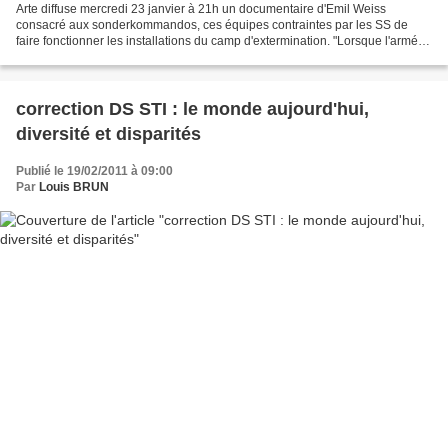
Arte diffuse mercredi 23 janvier à 21h un documentaire d'Emil Weiss
consacré aux sonderkommandos, ces équipes contraintes par les SS de
faire fonctionner les installations du camp d'extermination. "Lorsque l'armée
rouge pénètre dans le complexe concentrationnaire...
correction DS STI : le monde aujourd'hui,
diversité et disparités
Publié le 19/02/2011 à 09:00
Par
Louis BRUN