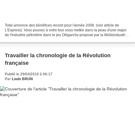
Total annonce des bénéfices record pour l'année 2008. (voir article de
L'Express). Vous pouvez à votre tour vous mettre dans la peau d'une major
de l'industrie pétrolière dans le jeu Oiligarchy proposé par la Molleindustria.
Se voulant une critique de...
Travailler la chronologie de la Révolution
française
Publié le 29/04/2010 à 06:17
Par
Louis BRUN