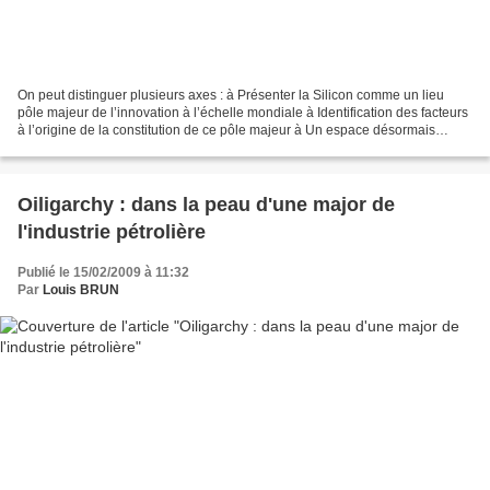
On peut distinguer plusieurs axes : à Présenter la Silicon comme un lieu
pôle majeur de l’innovation à l’échelle mondiale à Identification des facteurs
à l’origine de la constitution de ce pôle majeur à Un espace désormais
intégré à l’aire urbaine de...
Oiligarchy : dans la peau d'une major de
l'industrie pétrolière
Publié le 15/02/2009 à 11:32
Par
Louis BRUN