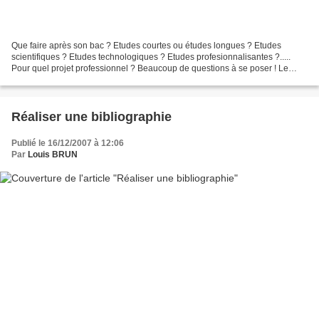
Que faire après son bac ? Etudes courtes ou études longues ? Etudes
scientifiques ? Etudes technologiques ? Etudes profesionnalisantes ?.....
Pour quel projet professionnel ? Beaucoup de questions à se poser ! Le
choix est essentiel , l'offre est très...
Réaliser une bibliographie
Publié le 16/12/2007 à 12:06
Par
Louis BRUN