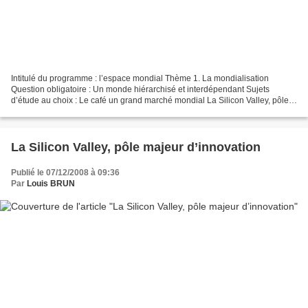
Intitulé du programme : l’espace mondial Thème 1. La mondialisation
Question obligatoire : Un monde hiérarchisé et interdépendant Sujets
d’étude au choix : Le café un grand marché mondial La Silicon Valley, pôle
majeur d’innovation Notions : Division...
La Silicon Valley, pôle majeur d’innovation
Publié le 07/12/2008 à 09:36
Par
Louis BRUN