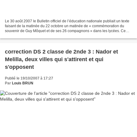
Le 30 août 2007 le Bulletin officiel de l’éducation nationale publiait un texte
faisant de la matinée du 22 octobre un matinée de « commémoration du
souvenir de Guy Môquet et de ses 26 compagnons » dans les lycées. Ce
texte est le prolongement du discours...
correction DS 2 classe de 2nde 3 : Nador et
Melilla, deux villes qui s'attirent et qui
s'opposent
Publié le 19/10/2007 à 17:27
Par
Louis BRUN