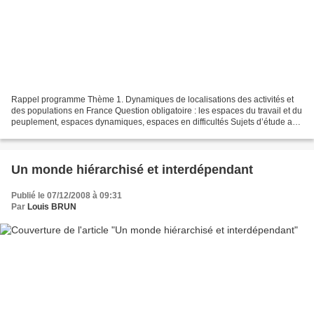
Rappel programme Thème 1. Dynamiques de localisations des activités et
des populations en France Question obligatoire : les espaces du travail et du
peuplement, espaces dynamiques, espaces en difficultés Sujets d’étude aux
choix : - Soigner en France...
Un monde hiérarchisé et interdépendant
Publié le 07/12/2008 à 09:31
Par
Louis BRUN