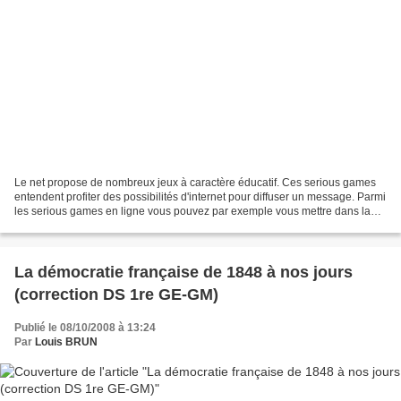
Le net propose de nombreux jeux à caractère éducatif. Ces serious games
entendent profiter des possibilités d'internet pour diffuser un message. Parmi
les serious games en ligne vous pouvez par exemple vous mettre dans la
peau d'un handicapé confronté...
La démocratie française de 1848 à nos jours
(correction DS 1re GE-GM)
Publié le 08/10/2008 à 13:24
Par
Louis BRUN