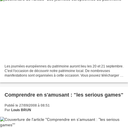
Les journées européennes du patrimoine auront lieu les 20 et 21 septembre.
C'est l'occasion de découvrir notre patrimoine local. De nombreuses
manifestations sont organisées à cette occasion. Vous pouvez télécharger le
programme des animations qui auront...
Comprendre en s'amusant : "les serious games"
Publié le 27/09/2008 à 08:51
Par
Louis BRUN