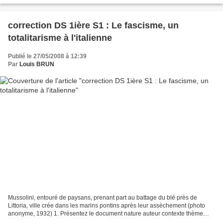
correction DS 1ière S1 : Le fascisme, un
totalitarisme à l'italienne
Publié le 27/05/2008 à 12:39
Par
Louis BRUN
Mussolini, entouré de paysans, prenant part au battage du blé près de
Littoria, ville crée dans les marins pontins après leur assèchement (photo
anonyme, 1932) 1. Présentez le document nature auteur contexte thème
intention destinataire Une photographie...