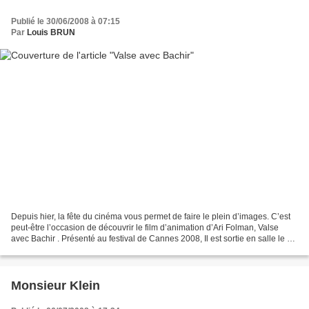
Publié le 30/06/2008 à 07:15
Par
Louis BRUN
Depuis hier, la fête du cinéma vous permet de faire le plein d’images. C’est
peut-être l’occasion de découvrir le film d’animation d’Ari Folman, Valse
avec Bachir . Présenté au festival de Cannes 2008, Il est sortie en salle le 25
juin. Ci-dessous un...
Monsieur Klein