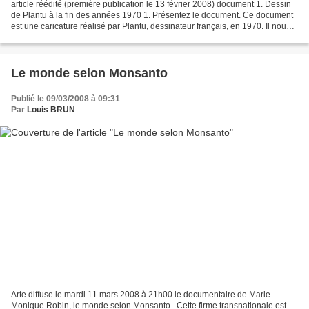
article réédité (première publication le 13 février 2008) document 1. Dessin
de Plantu à la fin des années 1970 1. Présentez le document. Ce document
est une caricature réalisé par Plantu, dessinateur français, en 1970. Il nous
montre les disparités de...
Le monde selon Monsanto
Publié le 09/03/2008 à 09:31
Par
Louis BRUN
Arte diffuse le mardi 11 mars 2008 à 21h00 le documentaire de Marie-
Monique Robin, le monde selon Monsanto . Cette firme transnationale est