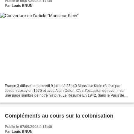
Publié le 06/07/2008 à 17:34
Par
Louis BRUN
France 3 diffuse le mercredi 9 juillet à 23h40 Monsieur Klein réalisé par
Joseph Losey en 1976 et avec Alain Delon. C'est l'occasion de revenir sur
une page sombre de notre histoire. Le Résumé En 1942, dans le Paris de
l'occupation allemande, Robert Klein,...
Compléments au cours sur la colonisation
Publié le 07/09/2008 à 15:40
Par
Louis BRUN