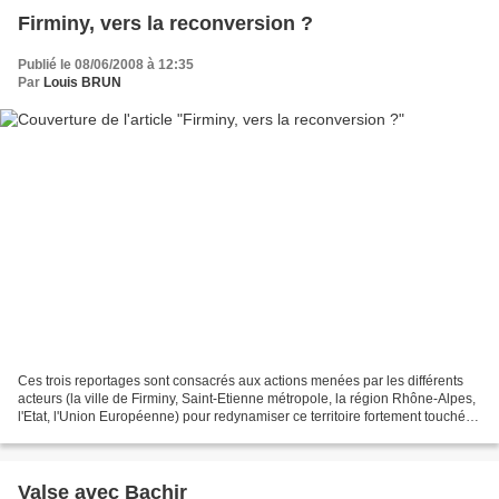
Firminy, vers la reconversion ?
Publié le 08/06/2008 à 12:35
Par
Louis BRUN
Ces trois reportages sont consacrés aux actions menées par les différents
acteurs (la ville de Firminy, Saint-Etienne métropole, la région Rhône-Alpes,
l'Etat, l'Union Européenne) pour redynamiser ce territoire fortement touché
par la crise. Le premier...
Valse avec Bachir