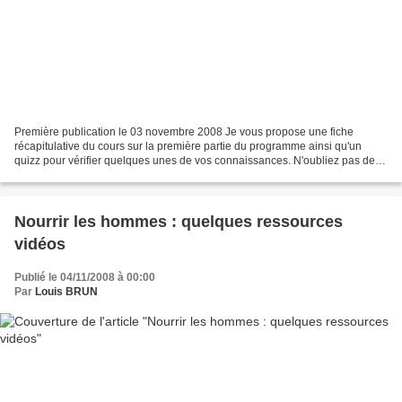
Première publication le 03 novembre 2008 Je vous propose une fiche
récapitulative du cours sur la première partie du programme ainsi qu'un
quizz pour vérifier quelques unes de vos connaissances. N'oubliez pas de
revoir les modules En complément au cours,...
Nourrir les hommes : quelques ressources
vidéos
Publié le 04/11/2008 à 00:00
Par
Louis BRUN