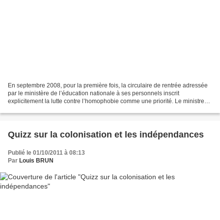
En septembre 2008, pour la première fois, la circulaire de rentrée adressée
par le ministère de l’éducation nationale à ses personnels inscrit
explicitement la lutte contre l’homophobie comme une priorité. Le ministre
de l’Education nationale Xavier Darcos...
Quizz sur la colonisation et les indépendances
Publié le 01/10/2011 à 08:13
Par
Louis BRUN