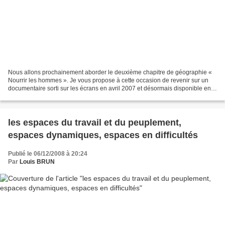
Nous allons prochainement aborder le deuxième chapitre de géographie «
Nourrir les hommes ». Je vous propose à cette occasion de revenir sur un
documentaire sorti sur les écrans en avril 2007 et désormais disponible en
DVD : « le marché de la faim »....
les espaces du travail et du peuplement,
espaces dynamiques, espaces en difficultés
Publié le 06/12/2008 à 20:24
Par
Louis BRUN