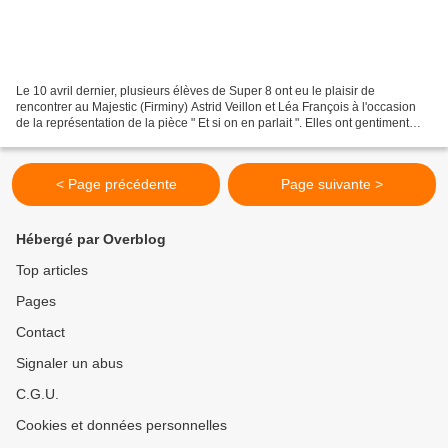
Le 10 avril dernier, plusieurs élèves de Super 8 ont eu le plaisir de
rencontrer au Majestic (Firminy) Astrid Veillon et Léa François à l'occasion
de la représentation de la pièce " Et si on en parlait ". Elles ont gentiment
accepté de répondre à leurs...
< Page précédente
Page suivante >
Hébergé par Overblog
Top articles
Pages
Contact
Signaler un abus
C.G.U.
Cookies et données personnelles