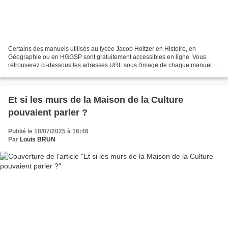
Certains des manuels utilisés au lycée Jacob Holtzer en Histoire, en
Géographie ou en HGGSP sont gratuitement accessibles en ligne. Vous
retrouverez ci-dessous les adresses URL sous l'image de chaque manuel
concerné afin d'accéder directement à sa version...
Et si les murs de la Maison de la Culture
pouvaient parler ?
Publié le 18/07/2025 à 16:46
Par
Louis BRUN