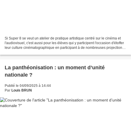
Si Super 8 se veut un atelier de pratique artistique centré sur le cinéma et
l'audiovisuel, c'est aussi pour les élèves qui y participent l'occasion d'étoffer
leur culture cinématographique en participant à de nombreuses projections
en salle ! Cette année...
La panthéonisation : un moment d’unité
nationale ?
Publié le 04/09/2025 à 14:44
Par
Louis BRUN