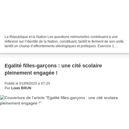
La République et la Nation Les questions mémorielles contribuent à une
réflexion sur l’identité de la Nation, constituant, tantôt le ferment de son unité,
tantôt un champ d’affrontements idéologiques et politiques. Exercice 1.
Qu’est-ce que le Panthéon...
Egalité filles-garçons : une cité scolaire
pleinement engagée !
Publié le 01/09/2025 à 07:25
Par
Louis BRUN