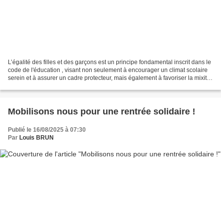
L’égalité des filles et des garçons est un principe fondamental inscrit dans le
code de l'éducation , visant non seulement à encourager un climat scolaire
serein et à assurer un cadre protecteur, mais également à favoriser la mixité
et l'égalité en matière...
Mobilisons nous pour une rentrée solidaire !
Publié le 16/08/2025 à 07:30
Par
Louis BRUN